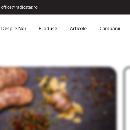
office@radicstar.ro
Despre Noi
Produse
Articole
Campanii