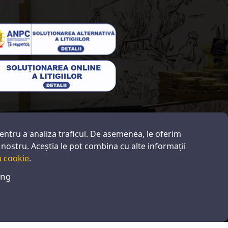
pentru a analiza traficul. De asemenea, le oferim
ul nostru. Aceștia le pot combina cu alte informații
a cookie
.
ing