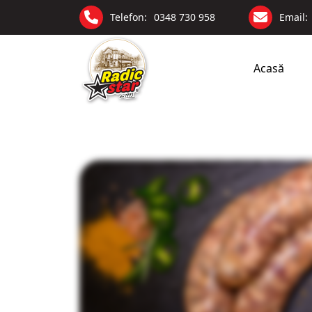
Telefon:
0348 730 958
Email:
Acasă